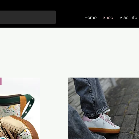
Home
Shop
Viac info