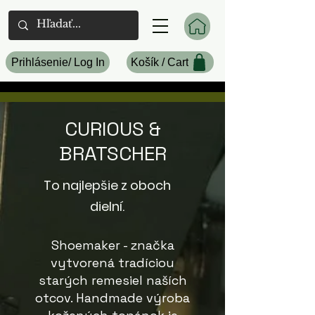
Prihlásenie/ Log In
Košík / Cart
CURIOUS &
BRATSCHER
To najlepšie z oboch
dielní.
Shoemaker - značka
vytvorená tradíciou
starých remesiel naších
otcov. Handmade výroba