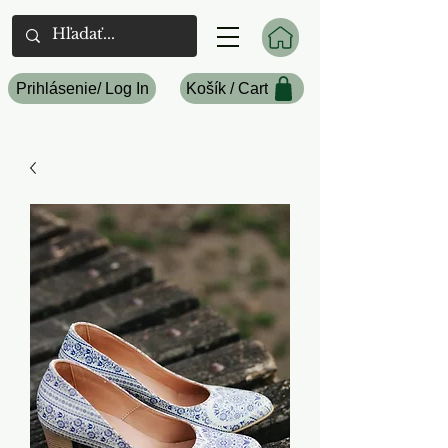
Prihlásenie/ Log In
Košík / Cart