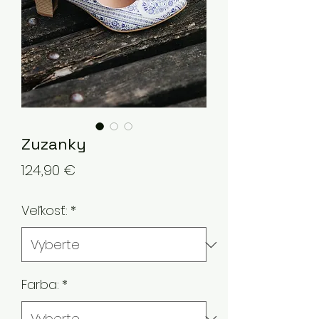
Zuzanky
Price
124,90 €
Veľkosť:
*
Farba:
*