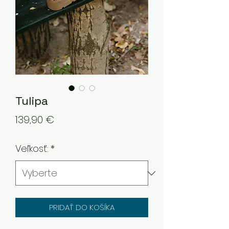
Tulipa
Price
139,90 €
Veľkosť:
*
PRIDAŤ DO KOŠÍKA