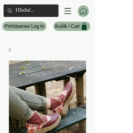
Prihlásenie/ Log In
Košík / Cart