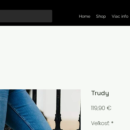
Home
Shop
Viac info
Trudy
Price
119,90 €
Veľkosť:
*