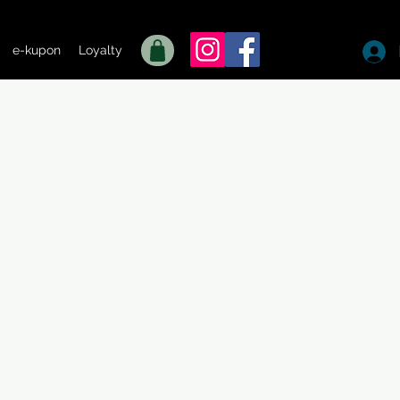
e-kupon
Loyalty