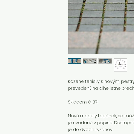
Kožené tenisky s novým, pes
prevedení... na dlhé letné prec
Skladom č: 37;
Nové modely topánok, sa môžu
je uvedené v popise. Dostupné 
je do dvoch týždňov.