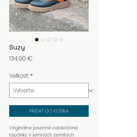
Suzy
Price
134,90 €
Veľkosť:
*
PRIDAŤ DO KOŠÍKA
Originálne jesenné celokožené
topánky. V jemných zemitých