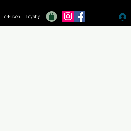
e-kupon
Loyalty