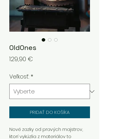
OldOnes
Price
129,90 €
Veľkosť:
*
PRIDAŤ DO KOŠÍKA
Nové zazky od pravých majstrov,
ktorí vykúzlia z materiálov to