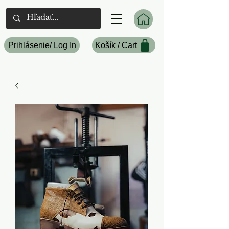
Prihlásenie/ Log In
Košík / Cart