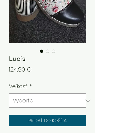
Lucis
Price
124,90 €
Veľkosť:
*
PRIDAŤ DO KOŠÍKA