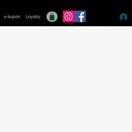
e-kupon
Loyalty