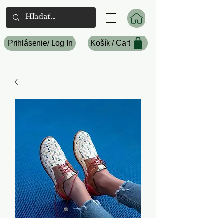
Prihlásenie/ Log In
Košík / Cart