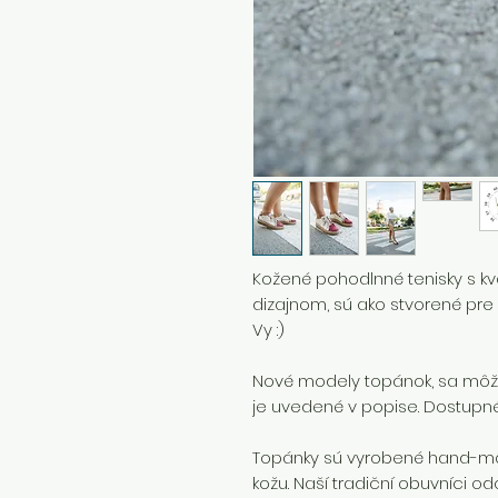
Kožené pohodlnné tenisky s k
dizajnom, sú ako stvorené pre V
Vy :)
Nové modely topánok, sa môžu
je uvedené v popise. Dostupné 
Topánky sú vyrobené hand-mad
kožu. Naší tradiční obuvníci o