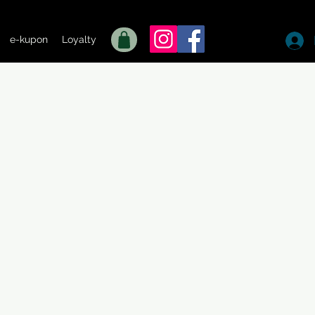
e-kupon
Loyalty