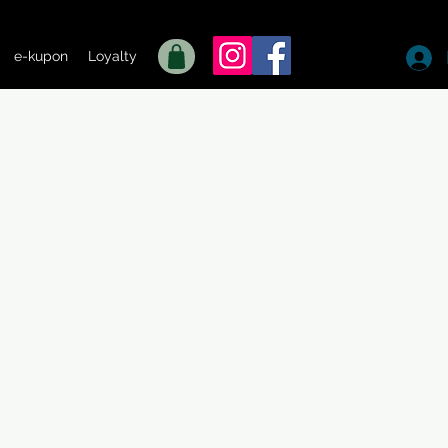
e-kupon
Loyalty