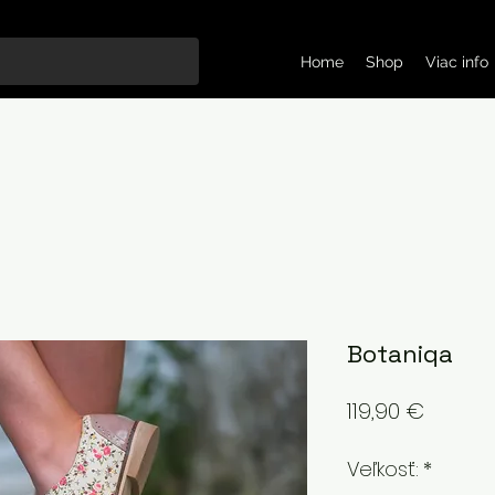
Home
Shop
Viac info
Botaniqa
Price
119,90 €
Veľkosť:
*