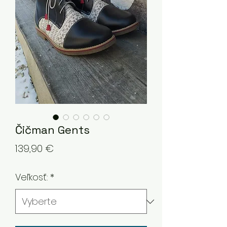
Čičman Gents
Price
139,90 €
Veľkosť:
*